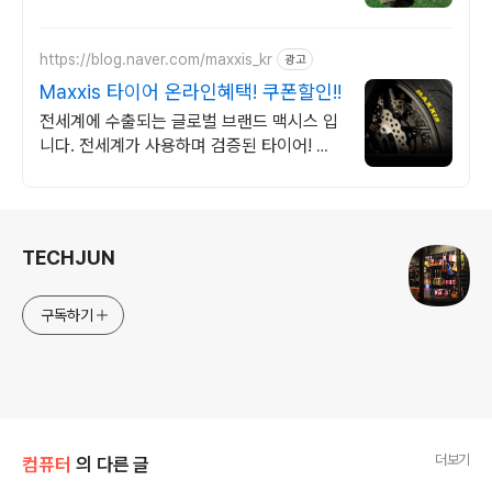
MAX, 한계를 뛰어넘는 최상의 골프 경험
https://blog.naver.com/maxxis_kr
광고
Maxxis 타이어 온라인혜택! 쿠폰할인!!
전세계에 수출되는 글로벌 브랜드 맥시스 입
니다. 전세계가 사용하며 검증된 타이어! 글
로벌 브랜드 맥시스로 현명한 소비를 하세요.
로그 정보
TECHJUN
구독하기
더보기
컴퓨터
의 다른 글