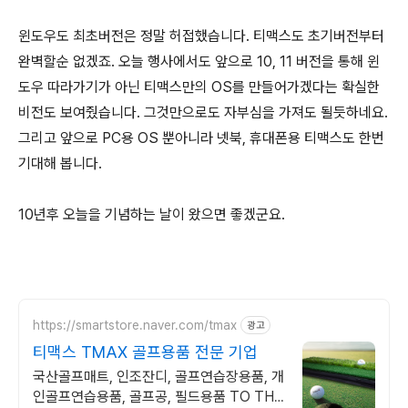
윈도우도 최초버전은 정말 허접했습니다. 티맥스도 초기버전부터
완벽할순 없겠죠. 오늘 행사에서도 앞으로 10, 11 버전을 통해 윈
도우 따라가기가 아닌 티맥스만의 OS를 만들어가겠다는 확실한
비전도 보여줬습니다. 그것만으로도 자부심을 가져도 될듯하네요.
그리고 앞으로 PC용 OS 뿐아니라 넷북, 휴대폰용 티맥스도 한번
기대해 봅니다.
10년후 오늘을 기념하는 날이 왔으면 좋겠군요.
https://smartstore.naver.com/tmax
광고
티맥스 TMAX 골프용품 전문 기업
국산골프매트, 인조잔디, 골프연습장용품, 개
인골프연습용품, 골프공, 필드용품 TO THE