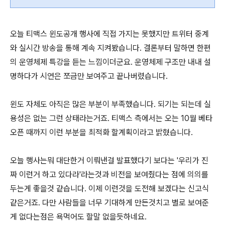
오늘 티맥스 윈도공개 행사에 직접 가지는 못했지만 트위터 중계
와 실시간 방송을 통해 계속 지켜봤습니다. 결론부터 말하면 한편
의 운영체제 특강을 듣는 느낌이더군요. 운영체제 구조만 내내 설
명하다가 시연은 쪼금만 보여주고 끝나버렸습니다.
윈도 자체도 아직은 많은 부분이 부족했습니다. 되기는 되는데 실
용성은 없는 그런 상태라는거죠. 티맥스 측에서는 오는 10월 베타
오픈 때까지 이런 부분을 최적화 할계획이라고 밝혔습니다.
오늘 행사는뭐 대단한거 이뤄낸걸 발표했다기 보다는 '우리가 진
짜 이런거 하고 있다라'라는것과 비전을 보여줬다는 점에 의의를
두는게 좋을것 같습니다. 이제 이런것을 도전해 보겠다는 신고식
같은거죠. 다만 사람들을 너무 기대하게 만든것치고 별로 보여준
게 없다는점은 욕먹어도 할말 없을듯하네요.