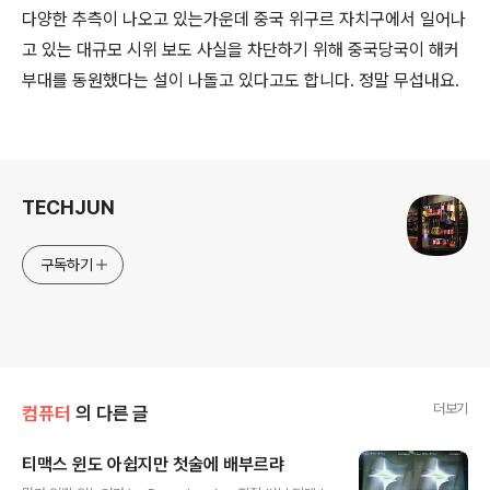
다양한 추측이 나오고 있는가운데 중국 위구르 자치구에서 일어나
고 있는 대규모 시위 보도 사실을 차단하기 위해 중국당국이 해커
부대를 동원했다는 설이 나돌고 있다고도 합니다. 정말 무섭내요.
로그 정보
TECHJUN
구독하기
더보기
컴퓨터
의 다른 글
티맥스 윈도 아쉽지만 첫술에 배부르랴
글 내용