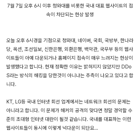
7월 7일 오후 6시 이후 청와대를 비롯한 국내 대표 웹사이트의 접
속이 차단되는 현상 발생
오늘 오후 6시경을 기점으로 청와대, 네이버, 국회, 국방부, 한나라
당, 옥션, 조선일보, 신한은행, 외환은행, 백악관, 국무부 등의 웹사
이트들이 아예 다운되거나 홈페이지 접속이 매우 느려지는 현상이
발생했다고 합니다. 현재 정확한 이유는 밝혀지지 않았지만 DDo
S라는 방식의 해킹을 당한것이 아니냐는 추측이 나오고 있다고 합
니다.
KT, LG등 국내 인터넷 회선 업계에서는 네트워크 회선의 문제는
아니라고 합니다. 이 문제가 해커의 공격의 맞다면 정말 경악할 수
준의 초대형 인터넷 대란이 될것 같습니다. 국내를 대표하는 이런
웹사이트들이 동시에 이렇게 넉다운이 되단요...