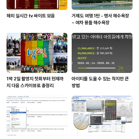
해외 실시간 tv 싸이트 모음
거제도 여행 1탄 - 명사 해수욕장
~ 여차 몽돌 해수욕장
1박 2일 촬영지 첫회부터 현재까
아이티를 도울 수 있는 작지만 큰
지 다음 스카이뷰로 총정리
방법