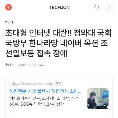
검색하기
TECHJUN
티스토리
컴퓨터
초대형 인터넷 대란!! 청와대 국회
국방부 한나라당 네이버 옥션 조
선일보등 접속 장애
뽕다르
2009. 7. 8. 00:44
https://www.blacker.co.kr
광고
해킹전문 기업 블랙커 해킹검사 스파이
앱 탐지 전문
해킹증거수집 전문, 조사서비스 대상, 추적
60분, SBS뉴스 출연, 24시 상담