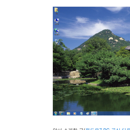
앞서 소개한 글(
윈도우7 RC 공식 다