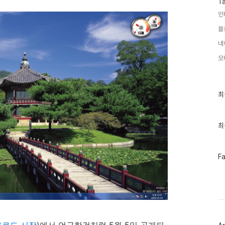
T
인
블
네
모
최
최
근
글
과
인
최
기
글
페
F
이
스
북
트
위
터
플
러
운로드 시작
)에서 언급한것처럼 5월 5일 공개되