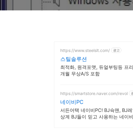
https://www.steelslt.com/
광고
스틸솔루션
최적화, 원격포맷, 듀얼부팅등 프리
개월 무상A/S 포함
https://smartstore.naver.com/revol
네이비PC
서든어택 네이비PC! BJ슉맨, BJ
상계 BJ들이 믿고 사용하는 네이비