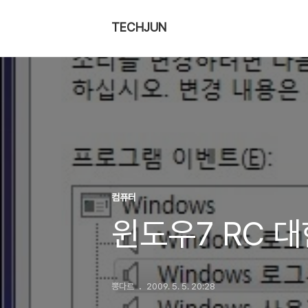
TECHJUN
컴퓨터
윈도우7 RC 
뽕다르
2009. 5. 5. 20:28