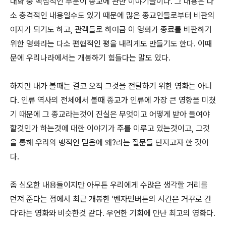
대화 중 핵심적인 부분이 종교에 관한 이야기들이다. 그 내용은 다
소 충격적인 내용일수도 있기 때문에 많은 종교인들로부터 비판의
여지가 되기도 하고, 관객들로 하여금 이 영화가 종료를 비판하기
위한 영화라는 다소 편협적인 평을 내리게도 만들기도 한다. 이때
문에 우리나라에서는 개봉하기 힘들다는 말도 있다.
하지만 내가 볼때는 결코 오직 그것을 전달하기 위한 영화는 아니
다. 인류 역사의 전체에서 볼때 종교가 인류에 가장 큰 영향을 미쳤
기 때문에 그 종교라는것이 진실은 무엇이고 어떻게 받아 들여야
할것인가 하는것에 대한 이야기가 주를 이루고 있는것이고, 그것
을 통해 우리의 맹적인 믿음에 왜?라는 질문들 던지고자 한 것이
다.
좀 심오한 내용들이지만 아무튼 우리에게 수많은 생각할 거리를
던져 준다는 점에서 최근 개봉한 '벤자민버튼의 시간은 거꾸로 간
다'라는 영화와 비슷한것 같다. 우연한 기회에 만난 최고의 영화다.