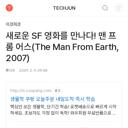
검색하기
TECHJUN
티스토리
이것저것
새로운 SF 영화를 만나다! 맨 프
롬 어스(The Man From Earth,
2007)
뽕다르
2009. 2. 9. 09:48
http://m.coupang.com
광고
생물학 쿠팡 오늘주문 내일도착 즉시 학습
핵심만 모은 생물학, 단기간 학습! 로켓배송으로 빠르게 시작
하세요. 초보자도 걱정 없이 독학! 와우회원 무료반품으로 부
담 없이 선택하고 학습하세요.