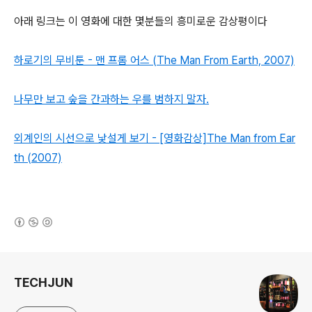
아래 링크는 이 영화에 대한 몇분들의 흥미로운 감상평이다
하로기의 무비툰 - 맨 프롬 어스 (The Man From Earth, 2007)
나무만 보고 숲을 간과하는 우를 범하지 말자.
외계인의 시선으로 낯설게 보기 - [영화감상]The Man from Ear
th (2007)
(새창열림)
로그 정보
TECHJUN