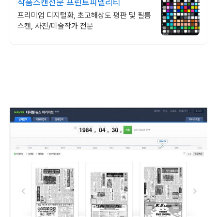
작품스캔전문 프린트피델리티
프리미엄 디지털화, 초고해상도 평판 및 필름
스캔, 사진/미술작가 전문