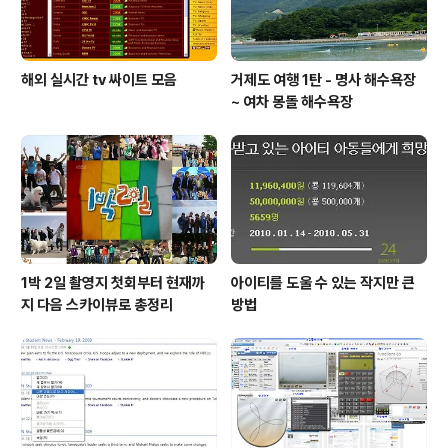
해외 실시간 tv 싸이트 모음
거제도 여행 1탄 - 명사 해수욕장
~ 여차 몽돌 해수욕장
1박 2일 촬영지 첫회부터 현재까
아이티를 도울 수 있는 작지만 큰
지 다음 스카이뷰로 총정리
방법