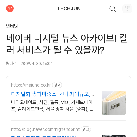
검색하기
TECHJUN
티스토리
인터넷
네이버 디지털 뉴스 아카이브! 킬
러 서비스가 될 수 있을까?
뽕다르
2009. 4. 30. 16:04
https://majung.co.kr
광고
디지털화 송파마중소 국내 최대규모,
정부육성기업
비디오테이프, 사진, 필름, vhs, 카세트테이
프, 슬라이드필름, 서울 송파 서울 (송파), 정
부 100년 육성기업 선정 회사,모든 소장자료
를 아카이브합니다
http://blog.naver.com/highendprint
광고