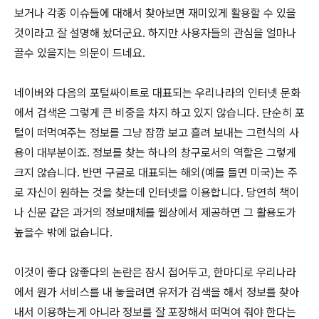
보거나 각종 이슈들에 대해서 찾아보면 재미있게 활용할 수 있을
것이라고 잘 설명해 놨더군요. 하지만 사용자들의 관심을 얼마나
끌수 있을지는 의문이 드네요.
네이버와 다음의 포털싸이트로 대표되는 우리나라의 인터넷 문화
에서 검색은 그렇게 큰 비중을 차지 하고 있지 않습니다. 단순히 포
털이 떠먹여주는 정보를 그냥 잠깜 보고 흘려 보내는 그런식의 사
용이 대부분이죠. 정보를 찾는 하나의 창구로서의 역할은 그렇게
크지 않습니다. 반면 구글로 대표되는 해외(예를 들면 미국)는 주
로 자신이 원하는 것을 찾는데 인터넷을 이용합니다. 당연히 책이
나 신문 같은 과거의 정보매체를 웹상에서 제공하면 그 활용도가
높을수 밖에 없습니다.
이것이 좋다 않좋다의 논란은 잠시 접어두고, 한마디로 우리나라
에서 뭔가 서비스를 내 놓을려면 유저가 검색을 해서 정보를 찾아
내서 이용하는게 아니라 정보를 잘 포장해서 떠먹여 줘야 한다는