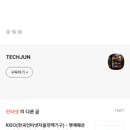
(새창열림)
로그 정보
TECHJUN
구독하기
더보기
인터넷
의 다른 글
KISO(한국인터넷자율정책기구) - 명예훼손