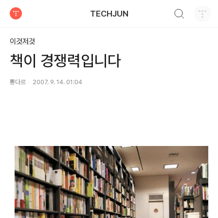
검색하기
TECHJUN
티스토리
이것저것
책이 경쟁력입니다
뽕다르
2007. 9. 14. 01:04