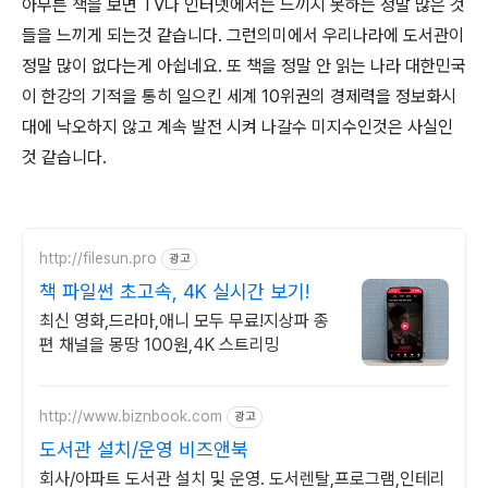
아무튼 책을 보면 TV나 인터넷에서는 느끼지 못하는 정말 많은 것
들을 느끼게 되는것 같습니다. 그런의미에서 우리나라에 도서관이
정말 많이 없다는게 아쉽네요. 또 책을 정말 안 읽는 나라 대한민국
이 한강의 기적을 통히 일으킨 세계 10위권의 경제력을 정보화시
대에 낙오하지 않고 계속 발전 시켜 나갈수 미지수인것은 사실인
것 같습니다.
http://filesun.pro
광고
책 파일썬 초고속, 4K 실시간 보기!
최신 영화,드라마,애니 모두 무료!지상파 종
편 채널을 몽땅 100원,4K 스트리밍
http://www.biznbook.com
광고
도서관 설치/운영 비즈앤북
회사/아파트 도서관 설치 및 운영. 도서렌탈,프로그램,인테리