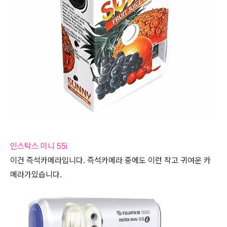
인스탁스 미니 55i
이건 즉석카메라입니다. 즉석카메라 중에도 이런 작고 귀여운 카
메라가있습니다.