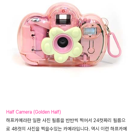
Half Camera (Golden Half)
하프카메라란 일판 사진 필름을 반반씩 찍어서 24컷짜리 필름으
로 48컷의 사진을 찍을수있는 카메라입니다. 역시 이런 하프카메