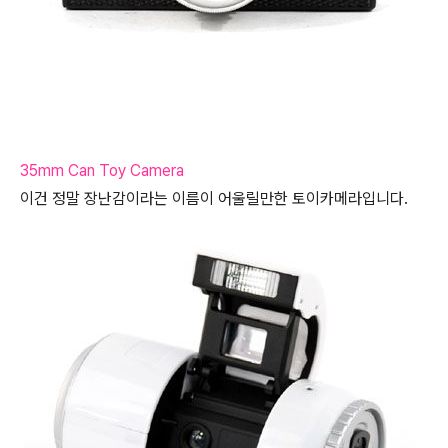
35mm Can Toy Camera
이건 정말 장난감이라는 이름이 어울릴만한 토이카메라입니다.