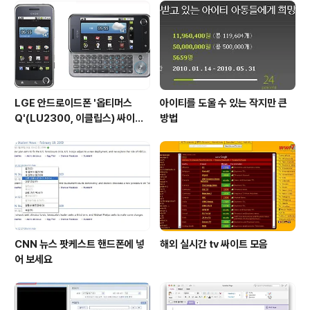
LGE 안드로이드폰 '옵티머스
아이티를 도울 수 있는 작지만 큰
Q'(LU2300, 이클립스) 싸이언
방법
과 LGT를 구하라!!
CNN 뉴스 팟케스트 핸드폰에 넣
해외 실시간 tv 싸이트 모음
어 보세요