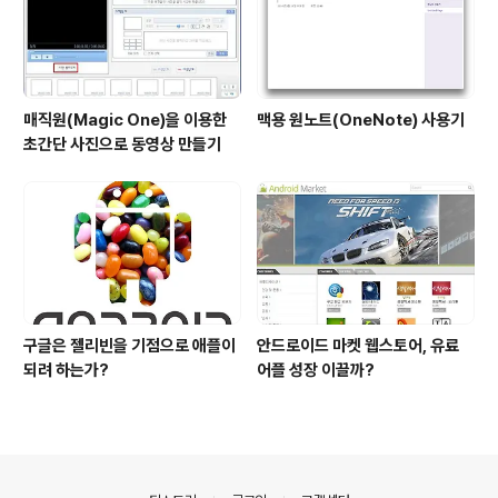
매직원(Magic One)을 이용한
맥용 원노트(OneNote) 사용기
초간단 사진으로 동영상 만들기
구글은 젤리빈을 기점으로 애플이
안드로이드 마켓 웹스토어, 유료
되려 하는가?
어플 성장 이끌까?
의안내