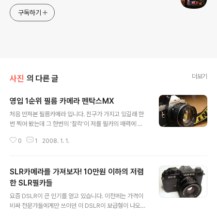
구독하기
더보기
사진
의 다른 글
영입 1순위 필름 카메라 펜탁스MX
글 내용
처음 만져본 필름카메라 입니다. 친구가 가지고 있길래 한
번 찍어 봤는데 그 한번의 '찰칵'이 저를 필카의 매력에 빠
져들게 만든것 같습니다. 아웃포커싱이라는 용어를 처음
0
1
2008. 1. 1.
알고 이걸로 해봤는데 정말 새로운 느낌의 사진이 나오더
라구요. 그리고 디카에서는 느껴볼 수 없는 어떤 부드러움
이 사진에 묻어나는것 같았습니다. 완전수동방식이라 필름
SLR카메라를 가져보자! 10만원 이하의 저렴
카메라를 처음 첩하는 분들에게 정말 좋다고 합니다. 사진
이 어떻게 찍히고 어떻게 조절하면 어떤 효과가 나타나는
한 SLR필카들
글 내용
지 익힐수 있죠. 많이 저렵하다고는 하지만 적게는 10만원
요즘 DSLR이 큰 인기를 얻고 있습니다. 이전에는 가격이
때 후반에서 많게는 40만원때 까지 정말 다양하게 가격대
비싸 전문가들에게만 쓰이던 이 DSLR이 보급형이 나오기
에서 구할수 있더라구요. 저는 아직 돈이 궁한터라 친구꺼
시작하면서 부터 100만원 아래 심지어 50만원대 아래의