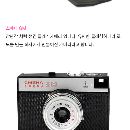
스메나 8M
장난감 처럼 생긴 클레식카메라 입니다. 유명한 클레식하메라 로
모를 만든 회사에서 만들어진 카메라라고 합니다.