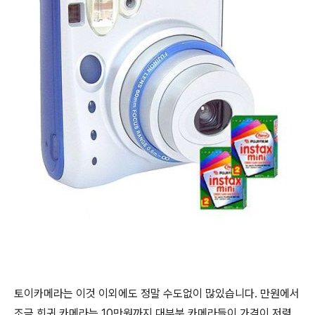
토이카메라는 이것 이외에도 정말 수도없이 많있습니다. 만원에서
조금 희귀 카메라는 10만원까지 대부분 카메라들이 가격이 저렴