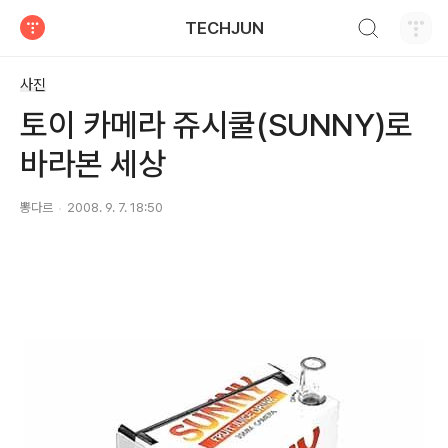
검색하기
TECHJUN
티스토리
사진
토이 카메라 쥬시쿨(SUNNY)로
바라본 세상
뽕다르
2008. 9. 7. 18:50