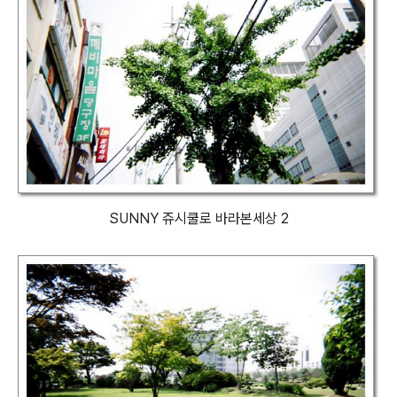
SUNNY 쥬시쿨로 바라본세상 2