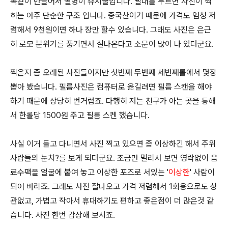
똑같이 만들어서 별명이 쥬시쿨입니다. 빨대를 누르면 사진이 찍
히는 아주 단순한 구조 입니다. 중국산이기 때문에 가격도 엄청 저
렴해서 9천원이면 하나 장만 할수 있습니다. 그래도 사진은 은근
히 로모 분위기를 풍기면서 잘나온다고 소문이 많이 나 있더군요.
찍은지 좀 오래된 사진들이지만 첫번째 두번째 세번째롤에서 몇장
뽑아 봤습니다. 필름사진은 컴퓨터로 옮길려면 필름 스캔을 해야
하기 때문에 상당히 번거럽죠. 다행히 저는 친구가 아는 곳을 통해
서 한롤당 1500원 주고 필름 스켄 했습니다.
사실 이거 들고 다니면서 사진 찍고 있으면 좀 이상하긴 해서 주위
사람들의 눈치?를 보게 되더군요. 조금만 멀리서 보면 영락없이 음
료수팩을 얼굴에 붙여 놓고 이상한 포즈로 서있는 '
이상한
' 사람이
되어 버리죠. 그래도 사진 잘나오고 가격 저렴해서 1회용으로도 상
관없고, 가볍고 작아서 휴대하기도 편하고 좋은점이 더 많은것 같
습니다. 사진 한번 감상해 보시죠.