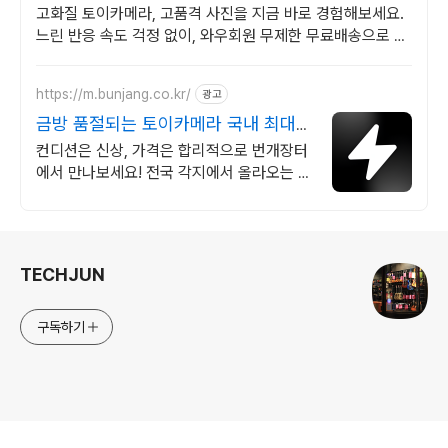
고화질 토이카메라, 고품격 사진을 지금 바로 경험해보세요.
느린 반응 속도 걱정 없이, 와우회원 무제한 무료배송으로 안
전하게 받으세요.
https://m.bunjang.co.kr/
광고
금방 품절되는 토이카메라 국내 최대
브랜드 중고거래
컨디션은 신상, 가격은 합리적으로 번개장터
에서 만나보세요! 전국 각지에서 올라오는 전
국구 최다 상품 매일 10만 개 이상의 신규 상
품 업로드
로그 정보
TECHJUN
구독하기