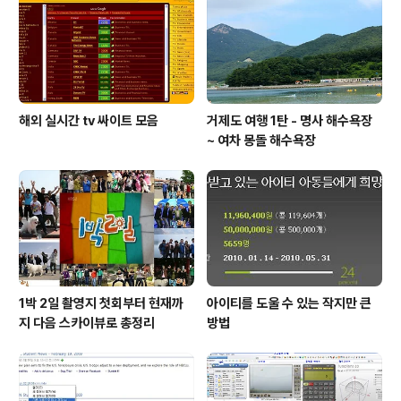
에서 구할수 있더라구요. 저는 아직 돈이 궁한터라 친구꺼
만 탐내고 있습니다. 저에게는 영입 1순위인 카메라 입니
다.
해외 실시간 tv 싸이트 모음
거제도 여행 1탄 - 명사 해수욕장
~ 여차 몽돌 해수욕장
1박 2일 촬영지 첫회부터 현재까
아이티를 도울 수 있는 작지만 큰
지 다음 스카이뷰로 총정리
방법