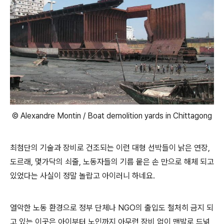
© Alexandre Montin / Boat demolition yards in Chittagong
최첨단의 기술과 장비로 건조되는 이런 대형 선박들이
낡은 연장,
도르래, 몇가닥의 쇠줄, 노동자들의 기름 뭍은 손 만으로 해체 되고
있었다는 사실이 정말 놀랍고 아이러니 하네요.
열악한 노동 환경으로 정부 단체나 NGO의 출입도 철처히 금지 되
고 있는 이곳은 아이부터 노인까지 아무런 장비 없이 맨발로 드넒