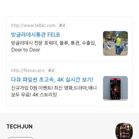
http://www.felbkr.com
광고
방글라데시통관 FELB
방글라데시 전문 포워더, 물류, 통관, 수출입,
Door to Door
http://filesun.pro
광고
다큐 파일썬 초고속, 4K 실시간 보기!
신규가입 0원 이벤트! 최신 영화,드라마,애니
모두 무료! 4K 스트리밍
로그 정보
TECHJUN