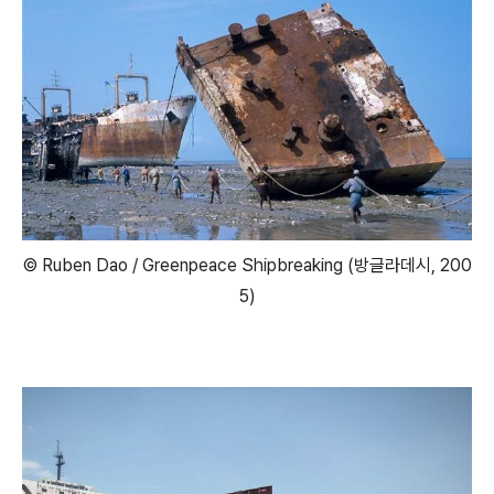
© Ruben Dao / Greenpeace Shipbreaking (방글라데시, 200
5)