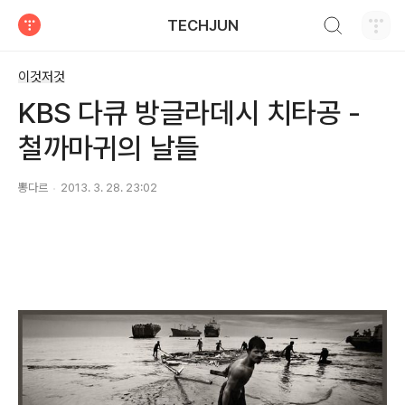
검색하기
TECHJUN
티스토리
이것저것
KBS 다큐 방글라데시 치타공 -
철까마귀의 날들
뽕다르
2013. 3. 28. 23:02