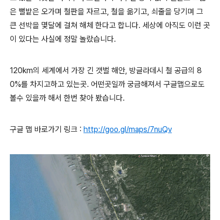
은 뻘밭은 오가며 철판을 자르고, 철을 옮기고, 쇠줄을 당기며 그
큰 선박을 몇달에 걸쳐 해체 한다고 합니다.
세상에 아직도 이런 곳
이 있다는 사실에 정말 놀랐습니다.
120km의 세계에서 가장 긴 갯벌 해안,
방글라데시 철 공급의 8
0%를 차지고하고 있는곳. 어떤곳일까 궁금해져서 구글맵으로도
볼수 있을까 해서 한번 찾아 봤습니다.
구글 맵 바로가기 링크 :
http://goo.gl/maps/7nuQv