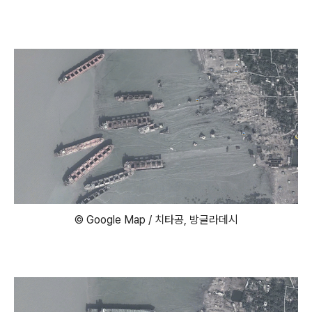
© Google Map / 치타공, 방글라데시