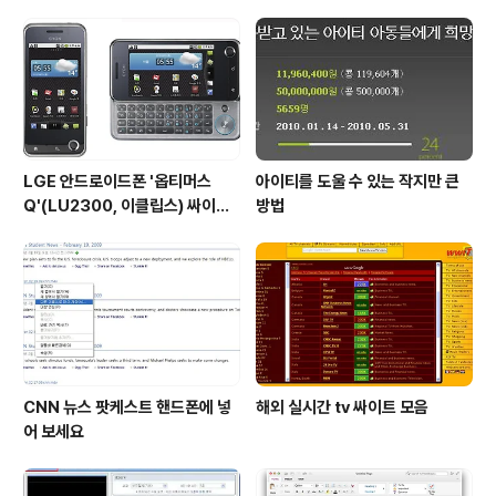
잘 된다고 합니다) 2. greenpois0n 실행 DFU ..
LGE 안드로이드폰 '옵티머스
아이티를 도울 수 있는 작지만 큰
Q'(LU2300, 이클립스) 싸이언
방법
과 LGT를 구하라!!
CNN 뉴스 팟케스트 핸드폰에 넣
해외 실시간 tv 싸이트 모음
어 보세요