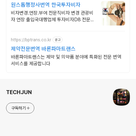
원스톱행정사번역 한국투자비자
비자변경.연장.부여 전문직비자 변경 관광비
자 연장 출입국대행업체 투자비자D8 전문회
사
https://bptrans.co.kr
광고
제약전문번역 바론파마트랜스
바론파마트랜스는 제약 및 의약품 분야에 특화된 전문 번역
서비스를 제공합니다
로그 정보
TECHJUN
구독하기