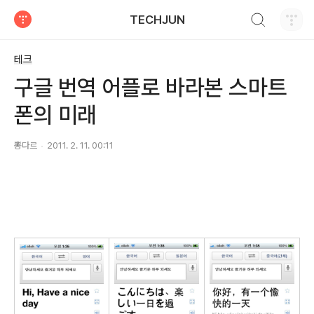
검색하기
TECHJUN
티스토리
테크
구글 번역 어플로 바라본 스마트
폰의 미래
뽕다르
2011. 2. 11. 00:11