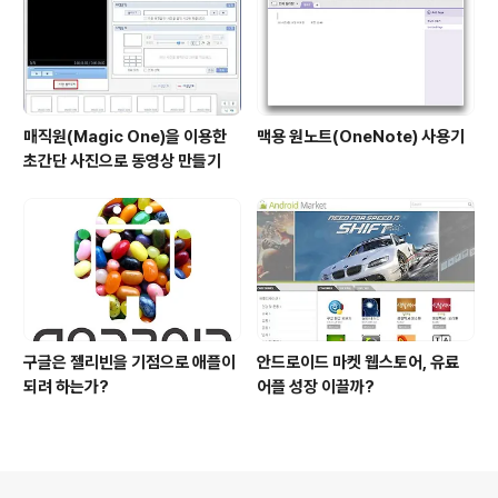
매직원(Magic One)을 이용한
맥용 원노트(OneNote) 사용기
초간단 사진으로 동영상 만들기
구글은 젤리빈을 기점으로 애플이
안드로이드 마켓 웹스토어, 유료
되려 하는가?
어플 성장 이끌까?