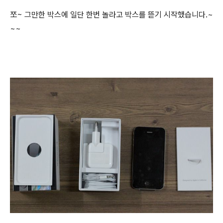
쪼~ 그만한 박스에 일단 한번 놀라고 박스를 뜯기 시작했습니다.~
~~