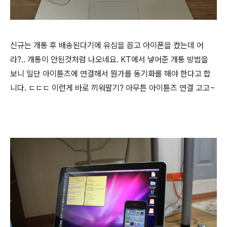
신규는 개통 후 배송된다기에 유심을 꼽고 아이폰을 켰는데 어
라?.. 개통이 안된것처럼 나오네요. KT에서 넣어준 개통 방법을
보니 일단 아이튠즈에 연결해서 뭔가를 동기화를 해야 한다고 합
니다. ㄷㄷㄷ 이런게 바로 끼워팔기? 아무튼 아이튠즈 연결 고고~