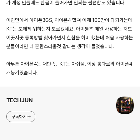
가 계정 만들때도 한글이 들어가면 안되는 불편합도 있습니다.
이런면에서 아이폰3GS, 아이폰4 합쳐 이제 100만이 다되가는데
KT는 도데체 뭐하는지 모르겠네요. 아이튠즈 매일 사용하는 저도
이곳저곳 등록방법 찾아가면서 한참을 허비 했는데 처음 사용하는
분들이라면 더 혼란스러울것 같다는 생각이 들었습니다.
아무튼 아이폰4는 대만족, KT는 아쉬움. 이상 뽕다르의 아이폰4
개봉기였습니다.
로그 정보
TECHJUN
구독하기