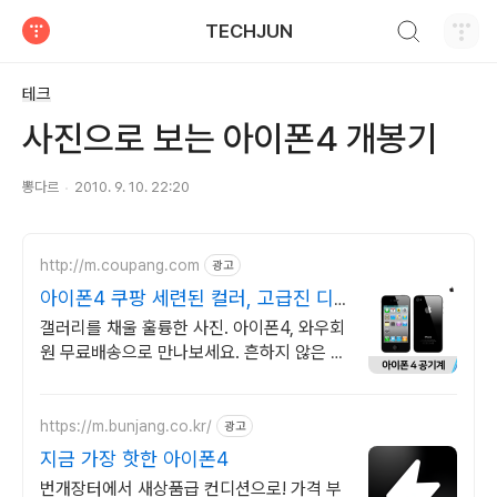
검색하기
TECHJUN
티스토리
테크
사진으로 보는 아이폰4 개봉기
뽕다르
2010. 9. 10. 22:20
http://m.coupang.com
광고
아이폰4 쿠팡 세련된 컬러, 고급진 디
자인
갤러리를 채울 훌륭한 사진. 아이폰4, 와우회
원 무료배송으로 만나보세요. 흔하지 않은 특
별한 디자인! 지금 쿠팡에서 다양한 휴대폰
모델을 만나보세요.
https://m.bunjang.co.kr/
광고
지금 가장 핫한 아이폰4
번개장터에서 새상품급 컨디션으로! 가격 부