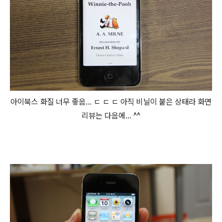
아이북스 화질 너무 좋음... ㄷ ㄷ ㄷ 아직 비닐이 붙은 상태라 화면
리뷰는 다음에... ^^