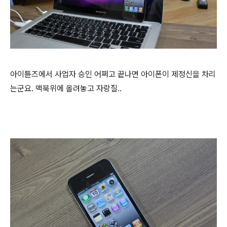
아이튠즈에서 사업자 승인 어쩌고 끝나면 아이폰이 제정신을 차리
는군요. 맥북위에 올려놓고 자랑질..