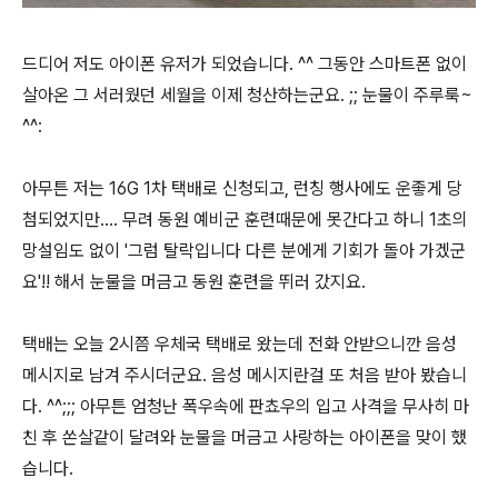
드디어 저도 아이폰 유저가 되었습니다. ^^ 그동안 스마트폰 없이
살아온 그 서러웠던 세월을 이제 청산하는군요. ;; 눈물이 주루룩~
^^:
아무튼 저는 16G 1차 택배로 신청되고, 런칭 행사에도 운좋게 당
첨되었지만.... 무려 동원 예비군 훈련때문에 못간다고 하니 1초의
망설임도 없이 '그럼 탈락입니다 다른 분에게 기회가 돌아 가겠군
요'!! 해서 눈물을 머금고 동원 훈련을 뛰러 갔지요.
택배는 오늘 2시쯤 우체국 택배로 왔는데 전화 안받으니깐 음성
메시지로 남겨 주시더군요. 음성 메시지란걸 또 처음 받아 봤습니
다. ^^;;; 아무튼 엄청난 폭우속에 판쵸우의 입고 사격을 무사히 마
친 후 쏜살같이 달려와 눈물을 머금고 사랑하는 아이폰을 맞이 했
습니다.