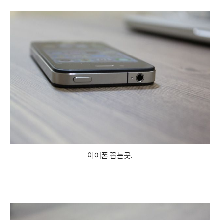
이어폰 꼽는곳.