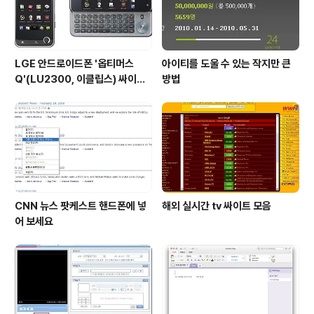
OS..
LGE 안드로이드폰 '옵티머스
아이티를 도울 수 있는 작지만 큰
Q'(LU2300, 이클립스) 싸이언
방법
과 LGT를 구하라!!
CNN 뉴스 팟케스트 핸드폰에 넣
해외 실시간 tv 싸이트 모음
어 보세요