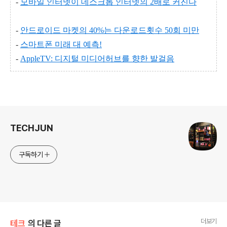
-
모바일 인터넷이 데스크톱 인터넷의 2배로 커진다
-
안드로이드 마켓의 40%는 다운로드횟수 50회 미만
-
스마트폰 미래 대 예측!
-
AppleTV: 디지털 미디어허브를 향한 발걸음
로그 정보
TECHJUN
구독하기
더보기
테크
의 다른 글