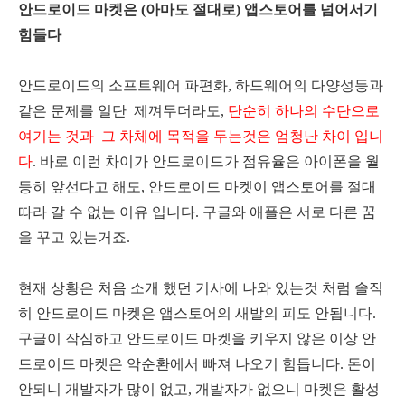
안드로이드 마켓은 (아마도 절대로) 앱스토어를 넘어서기
힘들다
안드로이드의 소프트웨어 파편화, 하드웨어의 다양성등과
같은 문제를 일단 제껴두더라도,
단순히 하나의 수단으로
여기는 것과 그 차체에 목적을 두는것은 엄청난 차이 입니
다
. 바로 이런 차이가 안드로이드가 점유율은 아이폰을 월
등히 앞선다고 해도, 안드로이드 마켓이 앱스토어를 절대
따라 갈 수 없는 이유 입니다. 구글와 애플은 서로 다른 꿈
을 꾸고 있는거죠.
현재 상황은 처음 소개 했던 기사에 나와 있는것 처럼 솔직
히 안드로이드 마켓은 앱스토어의 새발의 피도 안됩니다.
구글이 작심하고 안드로이드 마켓을 키우지 않은 이상 안
드로이드 마켓은 악순환에서 빠져 나오기 힘듭니다. 돈이
안되니 개발자가 많이 없고, 개발자가 없으니 마켓은 활성